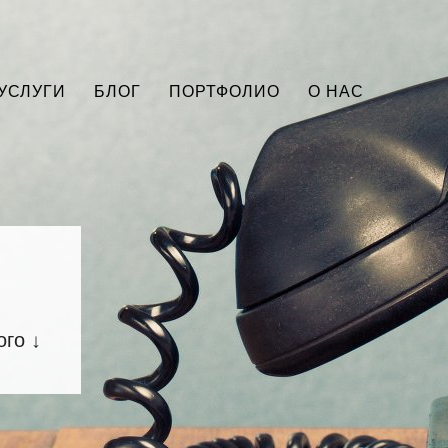
УСЛУГИ
БЛОГ
ПОРТФОЛИО
О НАС
ого ↓